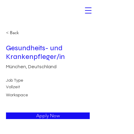
< Back
Gesundheits- und
Krankenpfleger/in
München, Deutschland
Job Type
Vollzeit
Workspace
Apply Now